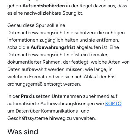
gehen
Aufsichtsbehörden
in der Regel davon aus, dass
es eine nachvollziehbare Spur gibt.
Genau diese Spur soll eine
Datenaufbewahrungsrichtlinie schützen: die richtigen
Informationen zugänglich halten und sie entfernen,
sobald die
Aufbewahrungsfrist
abgelaufen ist. Eine
Datenaufbewahrungsrichtlinie ist ein formaler,
dokumentierter Rahmen, der festlegt, welche Arten von
Daten aufbewahrt werden müssen, wie lange, in
welchem Format und wie sie nach Ablauf der Frist
ordnungsgemäß entsorgt werden.
In der
Praxis
setzen Unternehmen zunehmend auf
automatisierte Aufbewahrungslösungen wie
KORTO
,
um Daten über Kommunikations- und
Geschäftssysteme hinweg zu verwalten.
Was sind