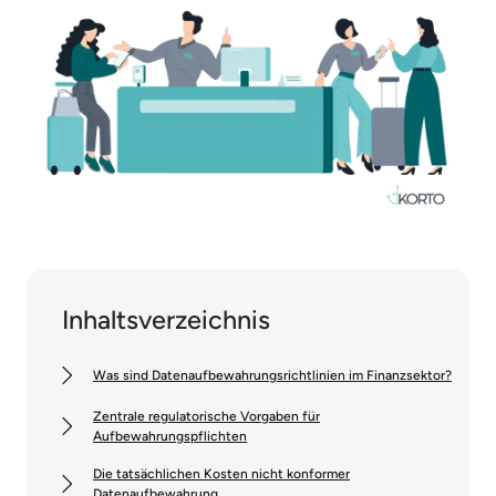
Inhaltsverzeichnis
Was sind Datenaufbewahrungsrichtlinien im Finanzsektor?
Zentrale regulatorische Vorgaben für
Aufbewahrungspflichten
Die tatsächlichen Kosten nicht konformer
Datenaufbewahrung