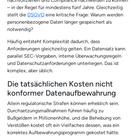
nachvollziehen und Compliance nachweisen zu können
– in der Regel für mindestens fünf Jahre. Gleichzeitig
stellt die
DSGVO
eine kritische Frage: Warum werden
personenbezogene Daten länger gespeichert als
notwendig?
Häufig entsteht Komplexität dadurch, dass
Anforderungen gleichzeitig gelten. Ein Datensatz kann
parallel SEC-Vorgaben, interne Überwachungsregeln
und Datenschutzanforderungen unterliegen. Das ist
komplex, aber üblich.
Die tatsächlichen Kosten nicht
konformer Datenaufbewahrung
Allein regulatorische Strafen können erheblich sein.
Durchsetzungsmaßnahmen führen häufig zu
Bußgeldern in Millionenhöhe, und die Behebung von
Verstößen kostet oft ein Vielfaches dessen, was ein
korrektes Aufbewahrungsprogramm gekostet hätte.