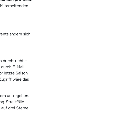
 Mitarbeitenden
vents ändern sich
n durchsucht –
 durch E-Mail-
r letzte Saison
Zugriff wäre das
nern untergehen.
. Streitfälle
auf drei Sterne.