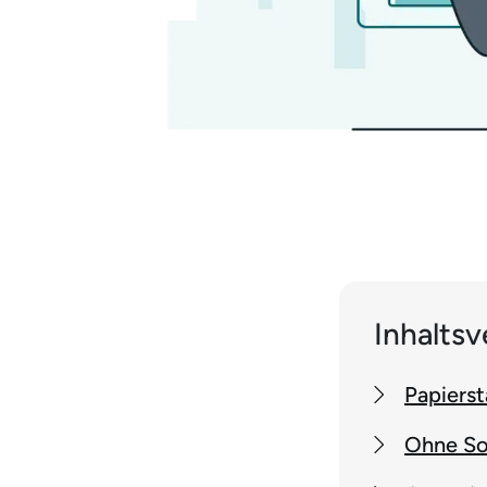
Inhaltsv
Papierst
Ohne Sof