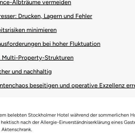
nce-Albträume vermeiden
esser: Drucken, Lagern und Fehler
itsrisiken minimieren
usforderungen bei hoher Fluktuation
 Multi-Property-Strukturen
cher und nachhaltig
tenchaos beseitigen und operative Exzellenz err
inem belebten Stockholmer Hotel während der sommerlichen H
 hektisch nach der Allergie-Einverständniserklärung eines Gast
m Aktenschrank.