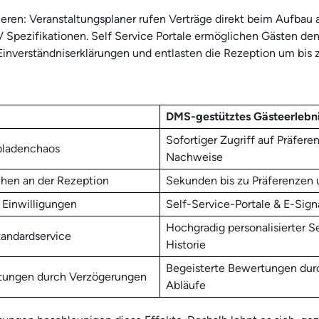
ieren: Veranstaltungsplaner rufen Verträge direkt beim Aufbau 
 Spezifikationen. Self Service Portale ermöglichen Gästen den
inverständniserklärungen und entlasten die Rezeption um bis 
DMS-gestütztes Gästeerlebn
Sofortiger Zugriff auf Präfer
bladenchaos
Nachweise
hen an der Rezeption
Sekunden bis zu Präferenze
 Einwilligungen
Self-Service-Portale & E-Sign
Hochgradig personalisierter S
tandardservice
Historie
Begeisterte Bewertungen dur
tungen durch Verzögerungen
Abläufe