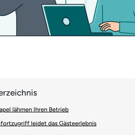
erzeichnis
apel lähmen Ihren Betrieb
ortzugriff leidet das Gästeerlebnis