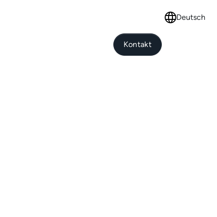
Deutsch
Select languag
Kontakt