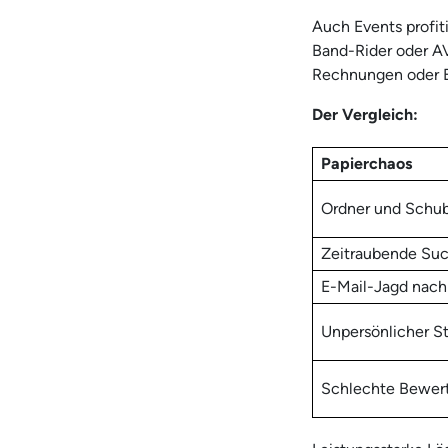
Auch Events profit
Band-Rider oder AV
Rechnungen oder E
Der Vergleich:
Papierchaos
Ordner und Schu
Zeitraubende Suc
E-Mail-Jagd nach
Unpersönlicher S
Schlechte Bewer