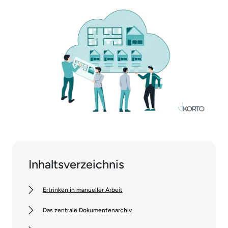
Inhaltsverzeichnis
Ertrinken in manueller Arbeit
Das zentrale Dokumentenarchiv