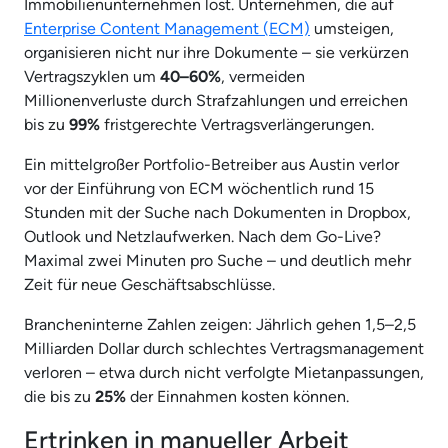
Immobilienunternehmen löst. Unternehmen, die auf
Enterprise Content Management (ECM)
umsteigen,
organisieren nicht nur ihre Dokumente – sie verkürzen
Vertragszyklen um
40–60%
, vermeiden
Millionenverluste durch Strafzahlungen und erreichen
bis zu
99%
fristgerechte Vertragsverlängerungen.
Ein mittelgroßer Portfolio-Betreiber aus Austin verlor
vor der Einführung von ECM wöchentlich rund 15
Stunden mit der Suche nach Dokumenten in Dropbox,
Outlook und Netzlaufwerken. Nach dem Go-Live?
Maximal zwei Minuten pro Suche – und deutlich mehr
Zeit für neue Geschäftsabschlüsse.
Brancheninterne Zahlen zeigen: Jährlich gehen 1,5–2,5
Milliarden Dollar durch schlechtes Vertragsmanagement
verloren – etwa durch nicht verfolgte Mietanpassungen,
die bis zu
25%
der Einnahmen kosten können.
Ertrinken in manueller Arbeit