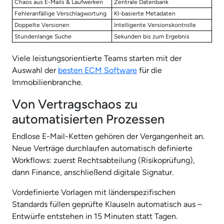
Chaos aus E-Mails & Laufwerken
Zentrale Datenbank
Fehleranfällige Verschlagwortung
KI-basierte Metadaten
Doppelte Versionen
Intelligente Versionskontrolle
Stundenlange Suche
Sekunden bis zum Ergebnis
Viele leistungsorientierte Teams starten mit der
Auswahl der
besten ECM Software
für die
Immobilienbranche.
Von Vertragschaos zu
automatisierten Prozessen
Endlose E-Mail-Ketten gehören der Vergangenheit an.
Neue Verträge durchlaufen automatisch definierte
Workflows: zuerst Rechtsabteilung (Risikoprüfung),
dann Finance, anschließend digitale Signatur.
Vordefinierte Vorlagen mit länderspezifischen
Standards füllen geprüfte Klauseln automatisch aus –
Entwürfe entstehen in 15 Minuten statt Tagen.