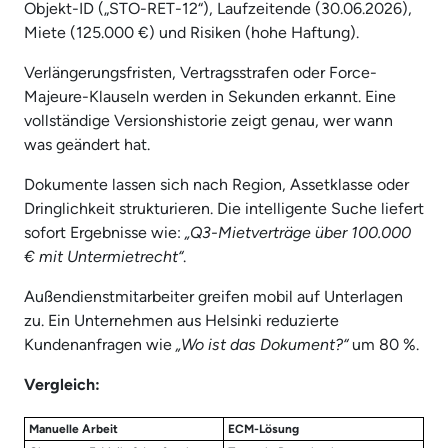
Objekt-ID („STO-RET-12“), Laufzeitende (30.06.2026),
Miete (125.000 €) und Risiken (hohe Haftung).
Verlängerungsfristen, Vertragsstrafen oder Force-
Majeure-Klauseln werden in Sekunden erkannt. Eine
vollständige Versionshistorie zeigt genau, wer wann
was geändert hat.
Dokumente lassen sich nach Region, Assetklasse oder
Dringlichkeit strukturieren. Die intelligente Suche liefert
sofort Ergebnisse wie:
„Q3-Mietverträge über 100.000
€ mit Untermietrecht“
.
Außendienstmitarbeiter greifen mobil auf Unterlagen
zu. Ein Unternehmen aus Helsinki reduzierte
Kundenanfragen wie
„Wo ist das Dokument?“
um 80 %.
Vergleich:
Manuelle Arbeit
ECM-Lösung