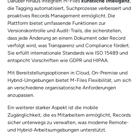
Darüber hinaus integriert M-Files
künstliche Intelligenz
,
die Tagging automatisiert, Suchprozesse verbessert und
proaktives Records Management ermöglicht. Die
Plattform bietet umfassende Funktionen zur
Versionskontrolle und Audit-Trails, die sicherstellen,
dass jede Änderung an einem Dokument oder Record
verfolgt wird, was Transparenz und Compliance fördert.
Sie erfüllt internationale Standards wie ISO 15489 und
entspricht Vorschriften wie GDPR und HIPAA.
Mit Bereitstellungsoptionen in Cloud, On-Premise und
Hybrid-Umgebungen bietet M-Files Flexibilität, um sich
an verschiedene organisatorische Anforderungen
anzupassen.
Ein weiterer starker Aspekt ist die mobile
Zugänglichkeit, die es Mitarbeitern ermöglicht, Records
sicher unterwegs zu verwalten, was moderne Remote-
und Hybrid-Arbeitsumgebungen unterstützt.