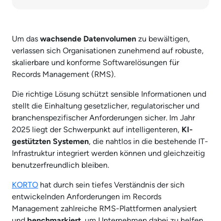
Um das
wachsende Datenvolumen
zu bewältigen,
verlassen sich Organisationen zunehmend auf robuste,
skalierbare und konforme Softwarelösungen für
Records Management (RMS).
Die richtige Lösung schützt sensible Informationen und
stellt die Einhaltung gesetzlicher, regulatorischer und
branchenspezifischer Anforderungen sicher. Im Jahr
2025 liegt der Schwerpunkt auf intelligenteren,
KI-
gestützten Systemen
, die nahtlos in die bestehende IT-
Infrastruktur integriert werden können und gleichzeitig
benutzerfreundlich bleiben.
KORTO
hat durch sein tiefes Verständnis der sich
entwickelnden Anforderungen im Records
Management zahlreiche RMS-Plattformen analysiert
und
benchmarkiert
, um Unternehmen dabei zu helfen,