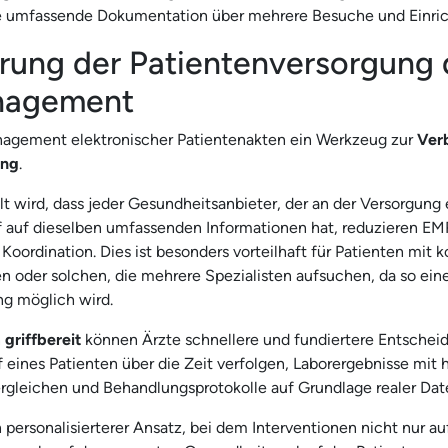
e umfassende Dokumentation über mehrere Besuche und Einri
rung der Patientenversorgung 
agement
anagement elektronischer Patientenakten ein Werkzeug zur
Ver
ung
.
lt wird, dass jeder Gesundheitsanbieter, der an der Versorgung 
riff auf dieselben umfassenden Informationen hat, reduzieren 
Koordination. Dies ist besonders vorteilhaft für Patienten mit
 oder solchen, die mehrere Spezialisten aufsuchen, da so eine
g möglich wird.
n
griffbereit
können Ärzte schnellere und fundiertere Entscheid
 eines Patienten über die Zeit verfolgen, Laborergebnisse mit 
gleichen und Behandlungsprotokolle auf Grundlage realer Dat
n personalisierterer Ansatz, bei dem Interventionen nicht nur au