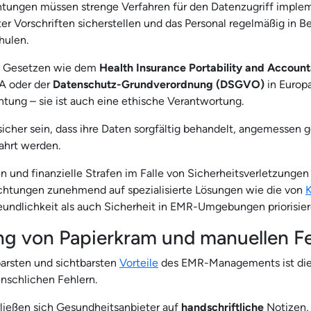
tungen müssen strenge Verfahren für den Datenzugriff implem
er Vorschriften sicherstellen und das Personal regelmäßig in Be
hulen.
 Gesetzen wie dem
Health Insurance Portability and Account
A oder der
Datenschutz-Grundverordnung (DSGVO)
in Europa
chtung – sie ist auch eine ethische Verantwortung.
icher sein, dass ihre Daten sorgfältig behandelt, angemessen 
ahrt werden.
 und finanzielle Strafen im Falle von Sicherheitsverletzungen
ichtungen zunehmend auf spezialisierte Lösungen wie die von
undlichkeit als auch Sicherheit in EMR-Umgebungen priorisier
g von Papierkram und manuellen F
barsten und sichtbarsten
Vorteile
des EMR-Managements ist die
nschlichen Fehlern.
ließen sich Gesundheitsanbieter auf
handschriftliche
Notizen