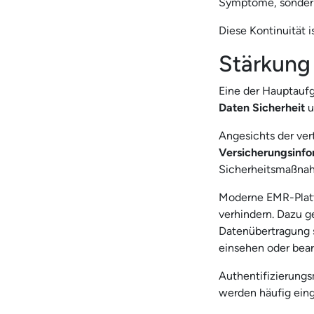
Symptome, sondern
Diese Kontinuität i
Stärkung
Eine der Hauptauf
Daten
Sicherheit
u
Angesichts der ver
Versicherungsinfo
Sicherheitsmaßnah
Moderne EMR-Platt
verhindern. Dazu g
Datenübertragung 
einsehen oder bear
Authentifizierungs
werden häufig eing