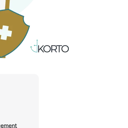
gement