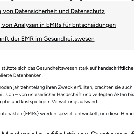
g von Datensicherheit und Datenschutz
 von Analysen in EMRs für Entscheidungen
unft der EMR im Gesundheitswesen
 stützte sich das Gesundheitswesen stark auf
handschriftliche
olierte Datenbanken.
den jahrzehntelang ihren Zweck erfüllten, brachten sie auch 
t sich – von unleserlicher Handschrift und verlegten Akten bis
rgabe und kostspieligem Verwaltungsaufwand.
entenakten (EMRs) wurden speziell entwickelt, um diese Hera