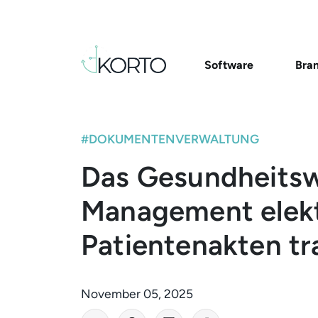
Software
Bra
#DOKUMENTENVERWALTUNG
Das Gesundheitsw
Management elekt
Patientenakten t
November 05, 2025