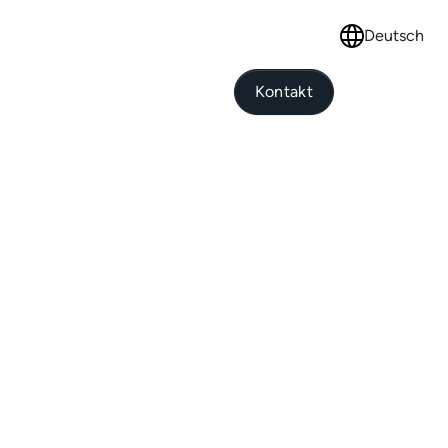
Deutsch
Select languag
Kontakt