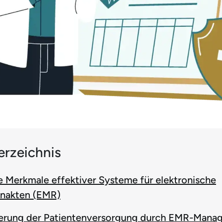
erzeichnis
 Merkmale effektiver Systeme für elektronische
enakten (EMR)
erung der Patientenversorgung durch EMR-Mana