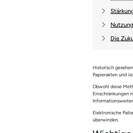
Stärkun
Nutzung
Die Zuk
Historisch gesehen
Papierakten und is
Obwohl diese Metho
Einschränkungen mi
Informationsweite
Elektronische Pati
überwinden.