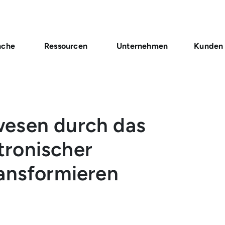
nche
Ressourcen
Unternehmen
Kunden
esen durch das
ronischer
ransformieren